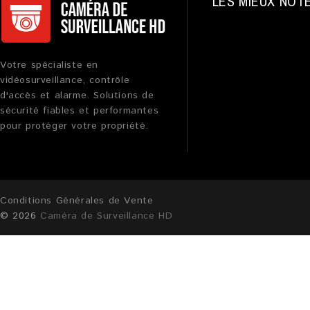
LES MIEUX NOT
Votre spécialiste en
vidéosurveillance, contrôle
d'accès et alarme. Solutions de
sécurité fiables et performantes
pour protéger votre propriété.
Conditions Générales de Vente
© 2026
Caméra de Surveillance HD