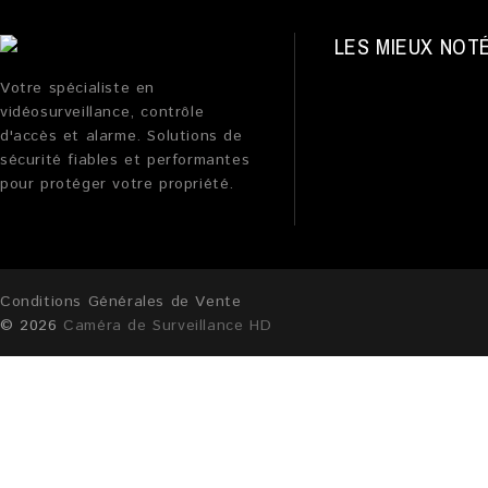
LES MIEUX NOT
Votre spécialiste en
vidéosurveillance, contrôle
d'accès et alarme. Solutions de
sécurité fiables et performantes
pour protéger votre propriété.
Conditions Générales de Vente
© 2026
Caméra de Surveillance HD