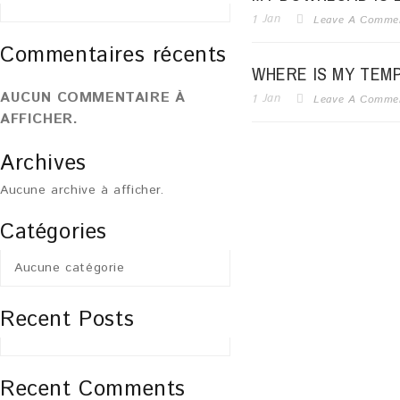
1
Jan
Leave A Comme
Commentaires récents
WHERE IS MY TEM
AUCUN COMMENTAIRE À
1
Jan
Leave A Comme
AFFICHER.
Archives
Aucune archive à afficher.
Catégories
Aucune catégorie
Recent Posts
Recent Comments