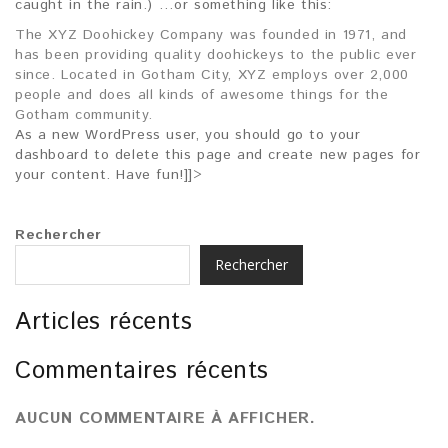
caught in the rain.) …or something like this:
The XYZ Doohickey Company was founded in 1971, and
has been providing quality doohickeys to the public ever
since. Located in Gotham City, XYZ employs over 2,000
people and does all kinds of awesome things for the
Gotham community.
As a new WordPress user, you should go to
your
dashboard
to delete this page and create new pages for
your content. Have fun!]]>
Rechercher
Rechercher
Articles récents
Commentaires récents
AUCUN COMMENTAIRE À AFFICHER.