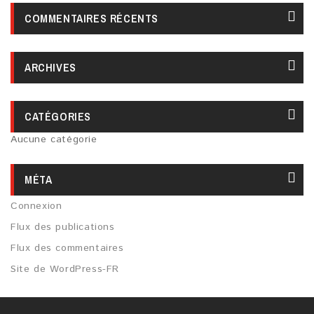
COMMENTAIRES RÉCENTS
ARCHIVES
CATÉGORIES
Aucune catégorie
MÉTA
Connexion
Flux des publications
Flux des commentaires
Site de WordPress-FR