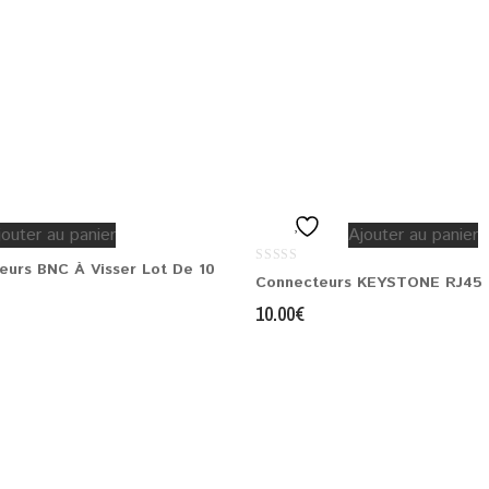
jouter au panier
Ajouter au panier
eurs BNC À Visser Lot De 10
0
Connecteurs KEYSTONE RJ45 
out
of
10.00
€
5