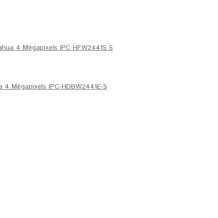
ahua 4 Mégapixels IPC HFW2441S S
 4 Mégapixels IPC-HDBW2441E-S