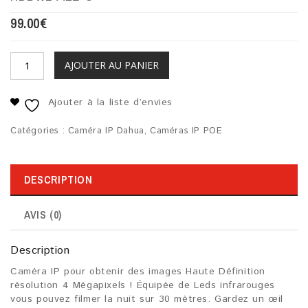
99.00
€
AJOUTER AU PANIER
Ajouter à la liste d’envies
Catégories :
Caméra IP Dahua
,
Caméras IP POE
DESCRIPTION
AVIS (0)
Description
Caméra IP pour obtenir des images Haute Définition
résolution 4 Mégapixels ! Équipée de Leds infrarouges
vous pouvez filmer la nuit sur 30 mètres. Gardez un œil