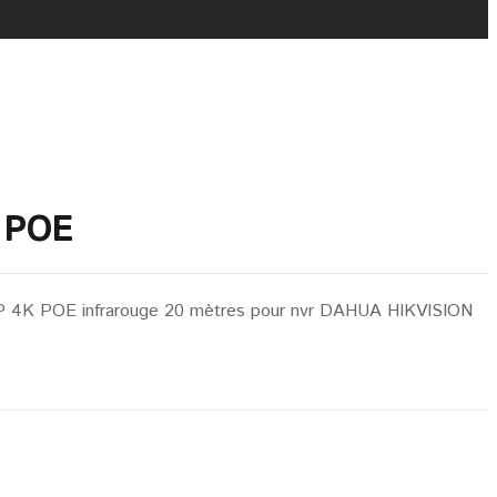
 POE
r IP 4K POE infrarouge 20 mètres pour nvr DAHUA HIKVISION