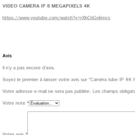
VIDEO CAMERA IP 8 MEGAPIXELS 4K
https://www.youtube.com/watch?v=rXhChGx6mcs
Avis
Il n’y a pas encore d’avis.
Soyez le premier à laisser votre avis sur “Caméra tube IP 4K
Votre adresse e-mail ne sera pas publiée.
Les champs obligat
Votre note
*
Votre avis
*