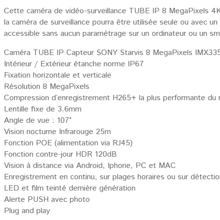
Cette caméra de vidéo-surveillance TUBE IP 8 MegaPixels 4K v
la caméra de surveillance pourra être utilisée seule ou avec 
accessible sans aucun paramétrage sur un ordinateur ou un s
Caméra TUBE IP Capteur SONY Starvis 8 MegaPixels IMX33
Intérieur / Extérieur étanche norme IP67
Fixation horizontale et verticale
Résolution 8 MegaPixels
Compression d’enregistrement H265+ la plus performante du
Lentille fixe de 3.6mm
Angle de vue : 107°
Vision nocturne Infrarouge 25m
Fonction POE (alimentation via RJ45)
Fonction contre-jour HDR 120dB
Vision à distance via Android, Iphone, PC et MAC
Enregistrement en continu, sur plages horaires ou sur détec
LED et film teinté dernière génération
Alerte PUSH avec photo
Plug and play