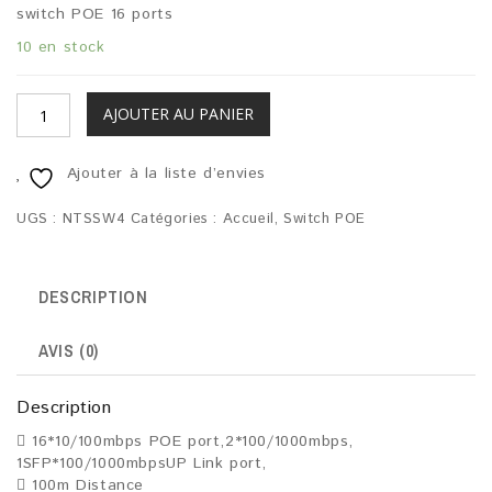
switch POE 16 ports
10 en stock
AJOUTER AU PANIER
Ajouter à la liste d’envies
UGS :
NTSSW4
Catégories :
Accueil
,
Switch POE
DESCRIPTION
AVIS (0)
Description
 16*10/100mbps POE port,2*100/1000mbps,
1SFP*100/1000mbpsUP Link port,
 100m Distance