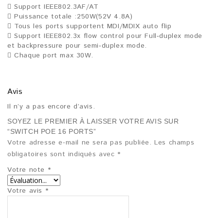
 Support IEEE802.3AF/AT
 Puissance totale :250W(52V 4.8A)
 Tous les ports supportent MDI/MDIX auto flip
 Support IEEE802.3x flow control pour Full‐duplex mode
et backpressure pour semi‐duplex mode.
 Chaque port max 30W.
Avis
Il n’y a pas encore d’avis.
SOYEZ LE PREMIER À LAISSER VOTRE AVIS SUR
“SWITCH POE 16 PORTS”
Votre adresse e-mail ne sera pas publiée.
Les champs
obligatoires sont indiqués avec
*
Votre note
*
Votre avis
*