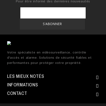
Pour être informé des dernières nouveautés
Votre spécialiste en vidéosurveillance, contrôle
d'accès et alarme. Solutions de sécurité fiables et
performantes pour protéger votre propriété.
LES MIEUX NOTÉS
INFORMATIONS
CONTACT